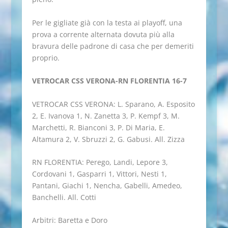
Per le gigliate già con la testa ai playoff, una
prova a corrente alternata dovuta più alla
bravura delle padrone di casa che per demeriti
proprio.
VETROCAR CSS VERONA-RN FLORENTIA 16-7
VETROCAR CSS VERONA: L. Sparano, A. Esposito
2, E. Ivanova 1, N. Zanetta 3, P. Kempf 3, M.
Marchetti, R. Bianconi 3, P. Di Maria, E.
Altamura 2, V. Sbruzzi 2, G. Gabusi. All. Zizza
RN FLORENTIA: Perego, Landi, Lepore 3,
Cordovani 1, Gasparri 1, Vittori, Nesti 1,
Pantani, Giachi 1, Nencha, Gabelli, Amedeo,
Banchelli. All. Cotti
Arbitri: Baretta e Doro