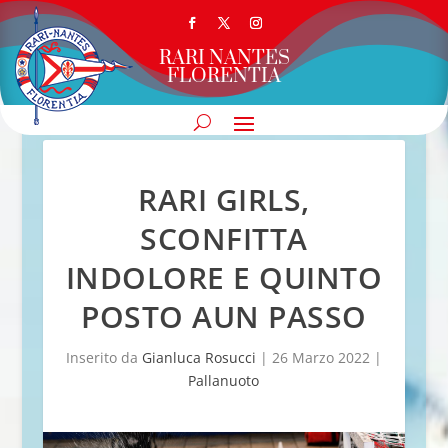
RARI NANTES
FLORENTIA
RARI GIRLS,
SCONFITTA
INDOLORE E QUINTO
POSTO AUN PASSO
Inserito da
Gianluca Rosucci
|
26 Marzo 2022
|
Pallanuoto