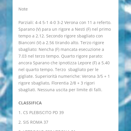
Note
Parziali: 4-4 5-1 4-0 3-2 Verona con 11 a referto.
Sparano (V) para un rigore a Nesti (F) nel primo
tempo a 2.12. Secondo rigore sbagliato con
Bianconi (V) a 2.56 tirando alto. Terzo rigore
sbagliato: Nencha (F) mancata esecuzione a
7.03 nel terzo tempo. Quarto rigore parato:
ancora Sparano che ipnotizza Lepore (F) a 5.40
nel quarto tempo. Terzo sbagliato per le
gigliate. Superiorità numeriche: Verona 3/5 + 1
rigore sbagliato, Florentia 2/8 + 3 rigori
sbagliati. Nessuna uscita per limite di falli.
CLASSIFICA
CS PLEBISCITO PD 39
SIS ROMA 37