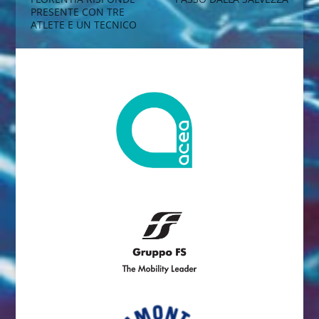
PRESENTE CON TRE
ATLETE E UN TECNICO