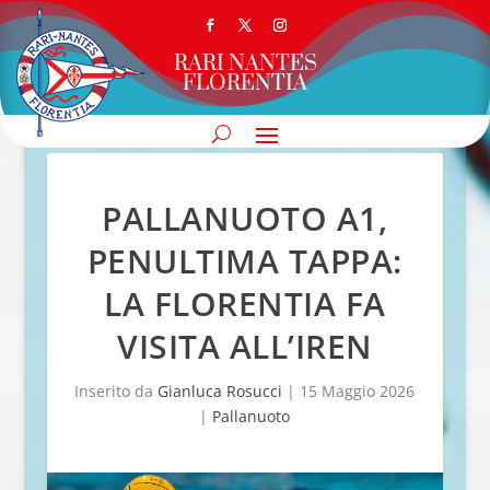
RARI NANTES
FLORENTIA
PALLANUOTO A1,
PENULTIMA TAPPA:
LA FLORENTIA FA
VISITA ALL’IREN
Inserito da
Gianluca Rosucci
|
15 Maggio 2026
|
Pallanuoto