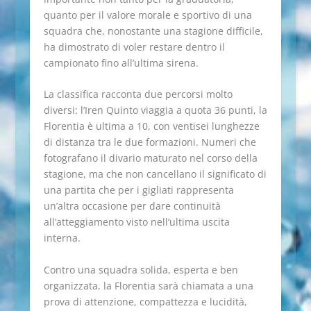
quanto per il valore morale e sportivo di una
squadra che, nonostante una stagione difficile,
ha dimostrato di voler restare dentro il
campionato fino all’ultima sirena.
La classifica racconta due percorsi molto
diversi: l’Iren Quinto viaggia a quota 36 punti, la
Florentia è ultima a 10, con ventisei lunghezze
di distanza tra le due formazioni. Numeri che
fotografano il divario maturato nel corso della
stagione, ma che non cancellano il significato di
una partita che per i gigliati rappresenta
un’altra occasione per dare continuità
all’atteggiamento visto nell’ultima uscita
interna.
Contro una squadra solida, esperta e ben
organizzata, la Florentia sarà chiamata a una
prova di attenzione, compattezza e lucidità,