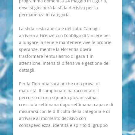
programma domenica 24 maggio in Liguria,
dove si giocherà la sfida decisiva per la
permanenza in categoria.
La sfida resta aperta e delicata. Camogli
arriverà a Firenze con l’obbligo di vincere per
allungare la serie e mantenere vive le proprie
speranze, mentre la Florentia dovrà
trasformare l’entusiasmo di gara 1 in
attenzione, intensità difensiva e gestione dei
dettagli.
Per la Florentia sarà anche una prova di
maturità. Il campionato ha raccontato il
percorso di una squadra giovanissima,
cresciuta settimana dopo settimana, capace di
misurarsi con le difficoltà della categoria e di
arrivare al momento decisivo con
consapevolezza, identità e spirito di gruppo