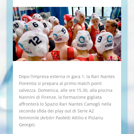
Dopo l’impresa esterna in gara 1, la Rari Nantes
Florentia si prepara al primo match point
salvezza. Domenica, alle ore 15.30, alla piscina
Nannini di Firenze, la formazione gigliata
affronterà lo Spazio Rari Nantes Camogli nella
seconda sfida dei play out di Serie A2
femminile (Arbitri Paoletti Attilio e Pislariu
George).