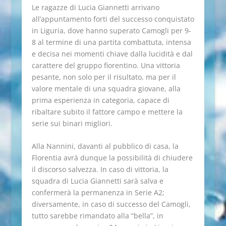
Le ragazze di Lucia Giannetti arrivano
all’appuntamento forti del successo conquistato
in Liguria, dove hanno superato Camogli per 9-
8 al termine di una partita combattuta, intensa
e decisa nei momenti chiave dalla lucidità e dal
carattere del gruppo fiorentino. Una vittoria
pesante, non solo per il risultato, ma per il
valore mentale di una squadra giovane, alla
prima esperienza in categoria, capace di
ribaltare subito il fattore campo e mettere la
serie sui binari migliori.
Alla Nannini, davanti al pubblico di casa, la
Florentia avrà dunque la possibilità di chiudere
il discorso salvezza. In caso di vittoria, la
squadra di Lucia Giannetti sarà salva e
confermerà la permanenza in Serie A2;
diversamente, in caso di successo del Camogli,
tutto sarebbe rimandato alla “bella”, in