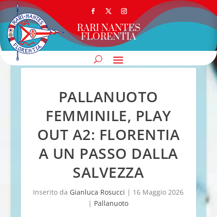
RARI NANTES
FLORENTIA
PALLANUOTO
FEMMINILE, PLAY
OUT A2: FLORENTIA
A UN PASSO DALLA
SALVEZZA
Inserito da
Gianluca Rosucci
|
16 Maggio 2026
|
Pallanuoto