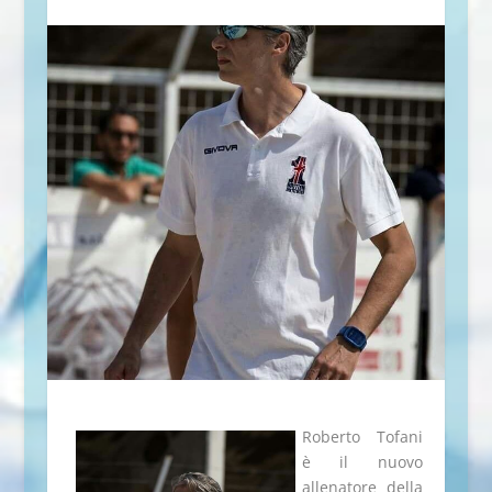
Roberto Tofani
è il nuovo
allenatore della