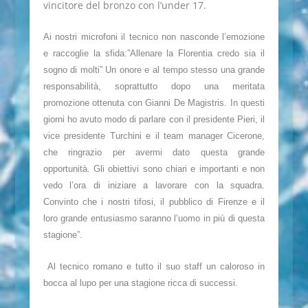
vincitore del bronzo con l’under 17.
Ai nostri microfoni il tecnico non nasconde l’emozione
e raccoglie la sfida:”Allenare la Florentia credo sia il
sogno di molti” Un onore e al tempo stesso una grande
responsabilità, soprattutto dopo una meritata
promozione ottenuta con Gianni De Magistris. In questi
giorni ho avuto modo di parlare con il presidente Pieri, il
vice presidente Turchini e il team manager Cicerone,
che ringrazio per avermi dato questa grande
opportunità. Gli obiettivi sono chiari e importanti e non
vedo l’ora di iniziare a lavorare con la squadra.
Convinto che i nostri tifosi, il pubblico di Firenze e il
loro grande entusiasmo saranno l’uomo in più di questa
stagione”.
Al tecnico romano e tutto il suo staff un caloroso in
bocca al lupo per una stagione ricca di successi.