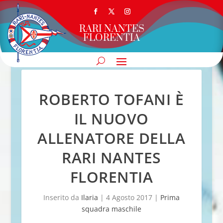
RARI NANTES
FLORENTIA
ROBERTO TOFANI È
IL NUOVO
ALLENATORE DELLA
RARI NANTES
FLORENTIA
Inserito da
Ilaria
|
4 Agosto 2017
|
Prima
squadra maschile