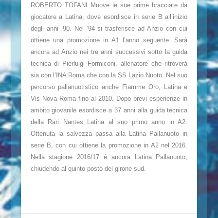
ROBERTO TOFANI Muove le sue prime bracciate da
giocatore a Latina, dove esordisce in serie B all’inizio
degli anni ’90. Nel ’94 si trasferisce ad Anzio con cui
ottiene una promozione in A1 l’anno seguente. Sarà
ancora ad Anzio nei tre anni successivi sotto la guida
tecnica di Pierluigi Formiconi, allenatore che ritroverà
sia con l’INA Roma che con la SS Lazio Nuoto. Nel suo
percorso pallanuotistico anche Fiamme Oro, Latina e
Vis Nova Roma fino al 2010. Dopo brevi esperienze in
ambito giovanile esordisce a 37 anni alla guida tecnica
della Rari Nantes Latina al suo primo anno in A2.
Ottenuta la salvezza passa alla Latina Pallanuoto in
serie B, con cui ottiene la promozione in A2 nel 2016.
Nella stagione 2016/17 è ancora Latina Pallanuoto,
chiudendo al quinto posto del girone sud.