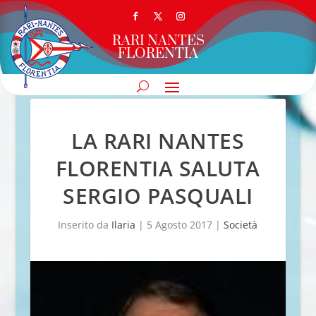
RARI NANTES
FLORENTIA
LA RARI NANTES
FLORENTIA SALUTA
SERGIO PASQUALI
Inserito da
Ilaria
|
5 Agosto 2017
|
Società