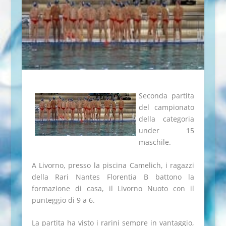
Seconda partita
del campionato
della categoria
under 15
maschile.
A Livorno, presso la piscina Camelich, i ragazzi
della Rari Nantes Florentia B battono la
formazione di casa, il Livorno Nuoto con il
punteggio di 9 a 6.
La partita ha visto i rarini sempre in vantaggio,