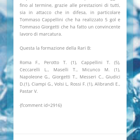
fino al termine, grazie alle prestazioni di tutti,
sia in attacco che in difesa, in particolare
Tommaso Cappellini che ha realizzato 5 gol e
Tommaso Giorgetti che ha fatto un convincente
lavoro di marcatura.
Questa la formazione della Rari B:
Roma F., Perotto T. (1), Cappellini T. (5),
Ceccarelli L., Maselli T., Micunco M. (1),
Napoleone G., Giorgetti T., Messeri C., Giudici
D.(1), Ciampi G., Volsi L, Rossi F. (1), Alibrandi E.,
Pastar V.
{fcomment id=2916}