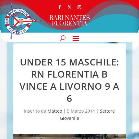
RARI NANTES
FLORENTIA
UNDER 15 MASCHILE:
RN FLORENTIA B
VINCE A LIVORNO 9 A
6
Inserito da
Matteo
|
5 Marzo 2014
|
Settore
Giovanile