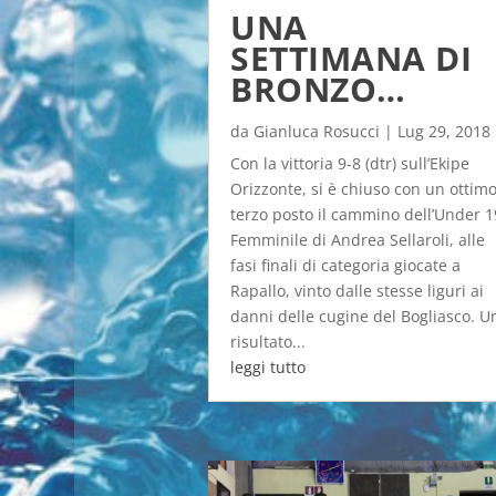
UNA
SETTIMANA DI
BRONZO…
da
Gianluca Rosucci
|
Lug 29, 2018
Con la vittoria 9-8 (dtr) sull’Ekipe
Orizzonte, si è chiuso con un ottim
terzo posto il cammino dell’Under 1
Femminile di Andrea Sellaroli, alle
fasi finali di categoria giocate a
Rapallo, vinto dalle stesse liguri ai
danni delle cugine del Bogliasco. U
risultato...
leggi tutto