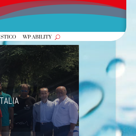
ISTICO
WP ABILITY
TALIA