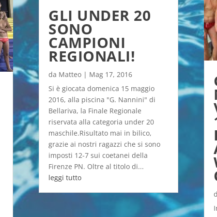
GLI UNDER 20
SONO
CAMPIONI
REGIONALI!
da
Matteo
|
Mag 17, 2016
Si è giocata domenica 15 maggio
2016, alla piscina "G. Nannini" di
Bellariva, la Finale Regionale
riservata alla categoria under 20
maschile.Risultato mai in bilico,
grazie ai nostri ragazzi che si sono
imposti 12-7 sui coetanei della
Firenze PN. Oltre al titolo di...
leggi tutto
I