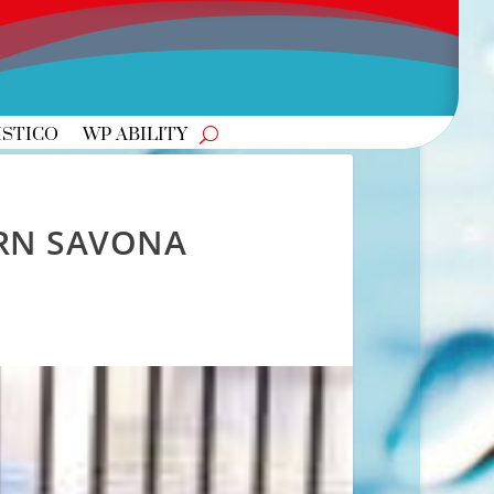
ISTICO
WP ABILITY
 RN SAVONA