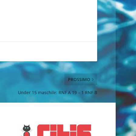
PROSSIMO
Under 15 maschile: RNF A 19 – 1 RNF B