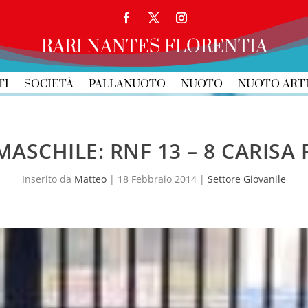
RARI NANTES FLORENTIA
TI
SOCIETÀ
PALLANUOTO
NUOTO
NUOTO ART
MASCHILE: RNF 13 – 8 CARISA
Inserito da
Matteo
|
18 Febbraio 2014
|
Settore Giovanile