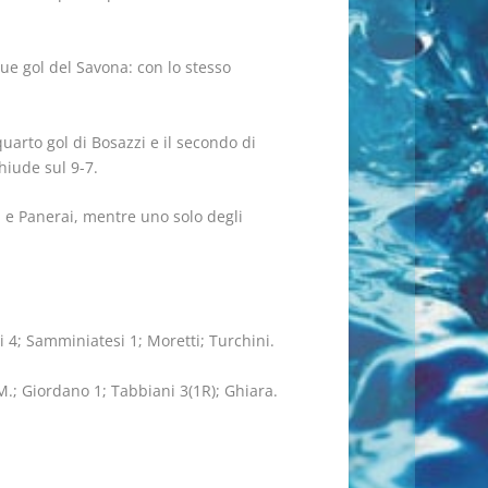
e gol del Savona: con lo stesso
uarto gol di Bosazzi e il secondo di
hiude sul 9-7.
i e Panerai, mentre uno solo degli
zi 4; Samminiatesi 1; Moretti; Turchini.
M.; Giordano 1; Tabbiani 3(1R); Ghiara.