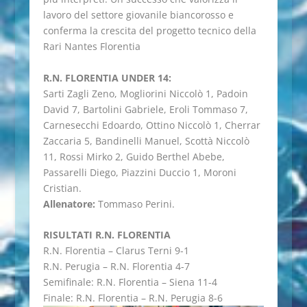
lavoro del settore giovanile biancorosso e
conferma la crescita del progetto tecnico della
Rari Nantes Florentia
R.N. FLORENTIA UNDER 14:
Sarti Zagli Zeno, Mogliorini Niccolò 1, Padoin
David 7, Bartolini Gabriele, Eroli Tommaso 7,
Carnesecchi Edoardo, Ottino Niccolò 1, Cherrar
Zaccaria 5, Bandinelli Manuel, Scottà Niccolò
11, Rossi Mirko 2, Guido Berthel Abebe,
Passarelli Diego, Piazzini Duccio 1, Moroni
Cristian.
Allenatore:
Tommaso Perini.
RISULTATI R.N. FLORENTIA
R.N. Florentia – Clarus Terni 9-1
R.N. Perugia – R.N. Florentia 4-7
Semifinale: R.N. Florentia – Siena 11-4
Finale: R.N. Florentia – R.N. Perugia 8-6