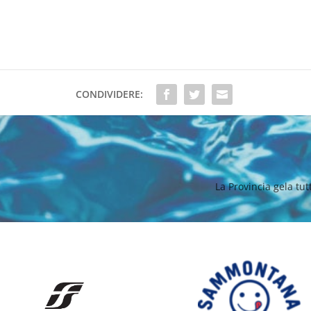
CONDIVIDERE:
La Provincia gela tutt