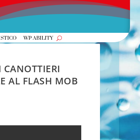
ISTICO
WP ABILITY
I CANOTTIERI
ZE AL FLASH MOB