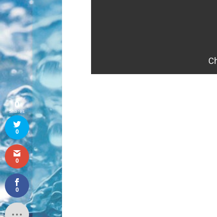
0
Shares
0
0
0