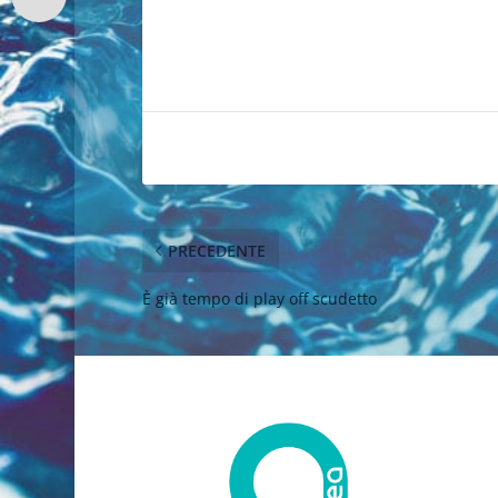
PRECEDENTE
È già tempo di play off scudetto