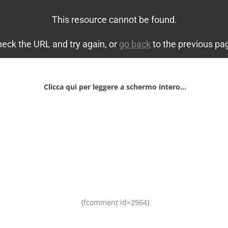
Clicca qui per leggere a schermo intero…
{fcomment id=2964}