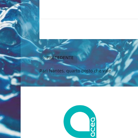
PRECEDENTE
Rari Nantes, quarto posto che vale