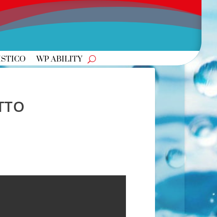
ISTICO
WP ABILITY
TTO