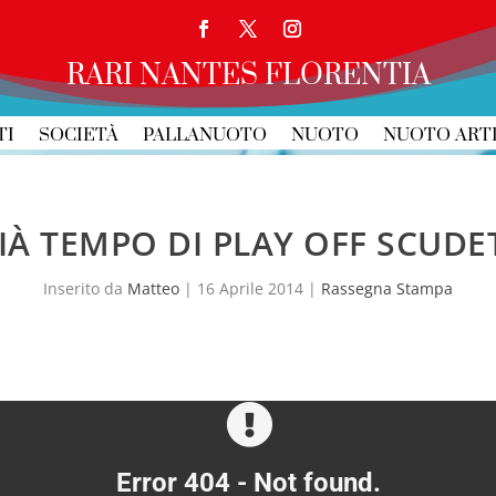
RARI NANTES FLORENTIA
TI
SOCIETÀ
PALLANUOTO
NUOTO
NUOTO ART
GIÀ TEMPO DI PLAY OFF SCUDE
Inserito da
Matteo
|
16 Aprile 2014
|
Rassegna Stampa