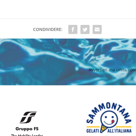
CONDIVIDERE:
Avversari ma uniti, con