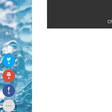
0
Shares
0
0
0