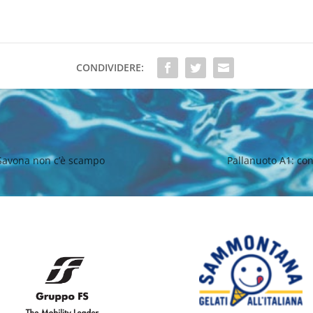
CONDIVIDERE:
n Savona non c’è scampo
Pallanuoto A1: con