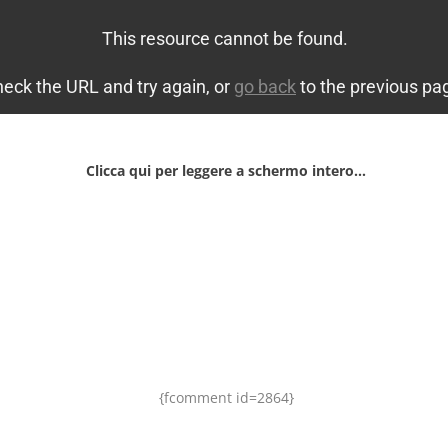
Clicca qui per leggere a schermo intero…
{fcomment id=2864}