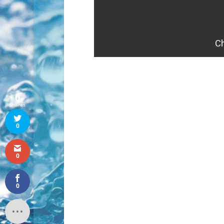
0
Shares
0
0
0