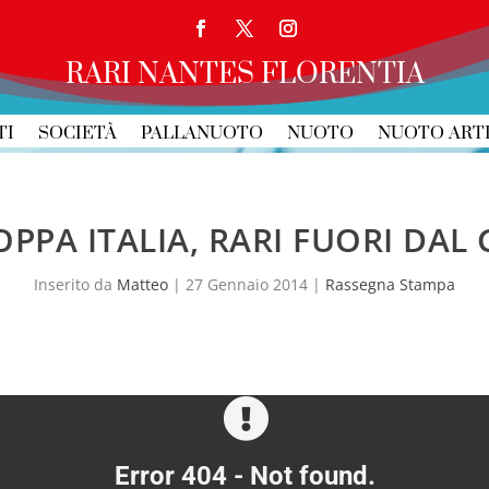
RARI NANTES FLORENTIA
TI
SOCIETÀ
PALLANUOTO
NUOTO
NUOTO ART
PPA ITALIA, RARI FUORI DAL 
Inserito da
Matteo
|
27 Gennaio 2014
|
Rassegna Stampa