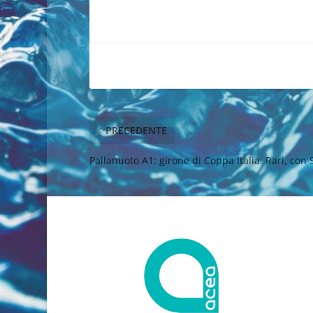
PRECEDENTE
Pallanuoto A1: girone di Coppa Italia. Rari, co