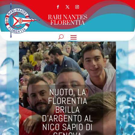
RARI NANTES
FLORENTIA
NUOTO, LA
FLORENTIA
BRILLA
D’ARGENTO AL
NICO SAPIO DI