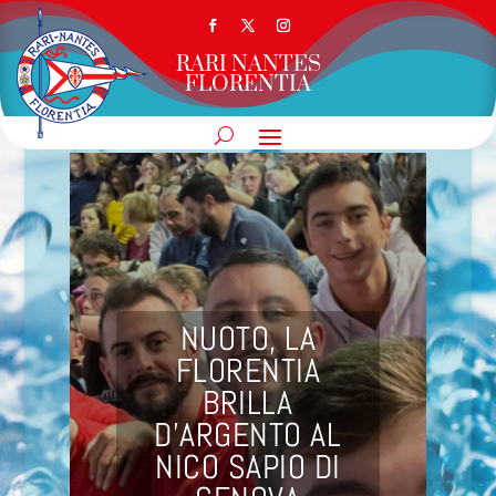
RARI NANTES
FLORENTIA
NUOTO, LA
FLORENTIA
BRILLA
D’ARGENTO AL
NICO SAPIO DI