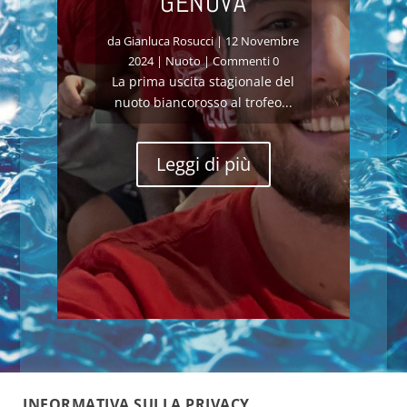
GENOVA
da
Gianluca Rosucci
|
12 Novembre
2024
|
Nuoto
| Commenti 0
La prima uscita stagionale del
nuoto biancorosso al trofeo...
Leggi di più
INFORMATIVA SULLA PRIVACY