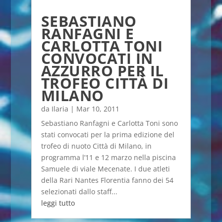
SEBASTIANO
RANFAGNI E
CARLOTTA TONI
CONVOCATI IN
AZZURRO PER IL
TROFEO CITTÀ DI
MILANO
da
Ilaria
|
Mar 10, 2011
Sebastiano Ranfagni e Carlotta Toni sono
stati convocati per la prima edizione del
trofeo di nuoto Città di Milano, in
programma l’11 e 12 marzo nella piscina
Samuele di viale Mecenate. I due atleti
della Rari Nantes Florentia fanno dei 54
selezionati dallo staff...
leggi tutto