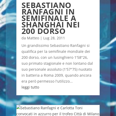
SEBASTIANO
RANFAGNI IN
SEMIFINALE A
SHANGHAI NEI
200 DORSO
da
Matteo
|
Lug 28, 2011
Un grandissimo Sebastiano Ranfagni si
qualifica per la semifinale mondiale dei
200 dorso, con un lusinghiero 1'58"26,
suo primato stagionale e non lontano dal
suo personale assoluto (1'57"75) nuotato
in batteria a Roma 2009, quando ancora
era però permesso l'utilizzo...
leggi tutto