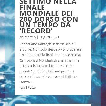
SETTIMO NELLA
FINALE
MONDIALE DEI
200 DORSO CON
UN TEMPO DA
‘RECORD’
da
Matteo
|
Lug 29, 2011
Sebastiano Ranfagni non finisce di
stupire. Non solo riesce a concludere al
settimo posto la finale dei 200 dorso ai
Campionati Mondiali di Shanghai, ma
archivia l'epoca del costume 'non-
tessuto', stabilendo il suo primato
personale assoluto e record italiano
(senza...
leggi tutto