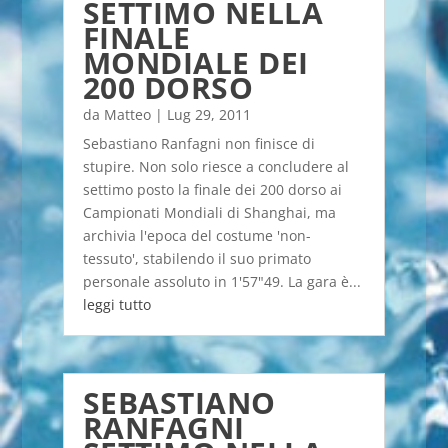
SETTIMO NELLA
FINALE
MONDIALE DEI
200 DORSO
da
Matteo
|
Lug 29, 2011
Sebastiano Ranfagni non finisce di
stupire. Non solo riesce a concludere al
settimo posto la finale dei 200 dorso ai
Campionati Mondiali di Shanghai, ma
archivia l'epoca del costume 'non-
tessuto', stabilendo il suo primato
personale assoluto in 1'57"49. La gara è...
leggi tutto
SEBASTIANO
RANFAGNI