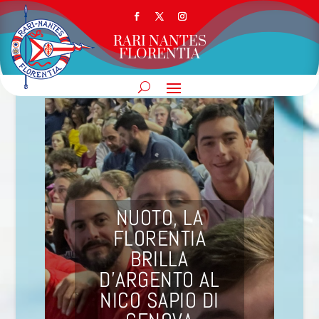
RARI NANTES
FLORENTIA
NUOTO, LA
FLORENTIA
BRILLA
D’ARGENTO AL
NICO SAPIO DI